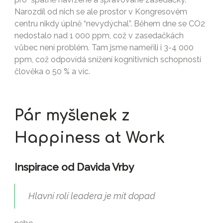
Narozdíl od nich se ale prostor v Kongresovém
centru nikdy úplně “nevydýchal”. Během dne se CO2
nedostalo nad 1 000 ppm, což v zasedačkách
vůbec není problém. Tam jsme nameřili i 3-4 000
ppm, což odpovídá snížení kognitivních schopností
člověka o 50 % a víc.
Pár myšlenek z
Happiness at Work
Inspirace od Davida Vrby
Hlavní rolí leadera je mít dopad