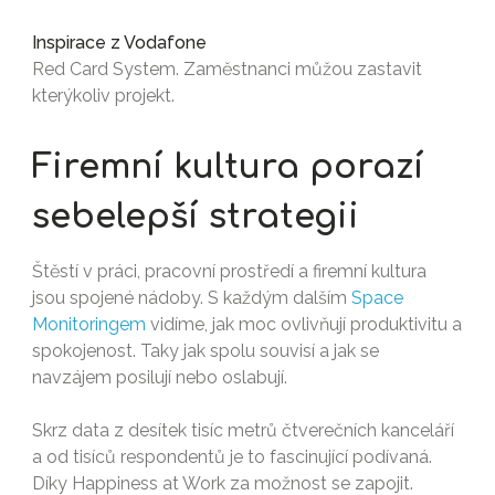
Inspirace z Vodafone
Red Card System. Zaměstnanci můžou zastavit
kterýkoliv projekt.
Firemní kultura porazí
sebelepší strategii
Štěstí v práci, pracovní prostředí a firemní kultura
jsou spojené nádoby. S každým dalším
Space
Monitoringem
vidíme, jak moc ovlivňují produktivitu a
spokojenost. Taky jak spolu souvisí a jak se
navzájem posilují nebo oslabují.
Skrz data z desítek tisíc metrů čtverečních kanceláří
a od tisíců respondentů je to fascinující podívaná.
Díky Happiness at Work za možnost se zapojit.