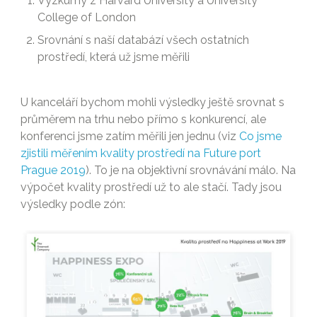
Výzkumy z Harvard University a University
College of London
Srovnání s naší databází všech ostatních
prostředí, která už jsme měřili
U kanceláří bychom mohli výsledky ještě srovnat s
průměrem na trhu nebo přímo s konkurencí, ale
konferenci jsme zatím měřili jen jednu (viz
Co jsme
zjistili měřením kvality prostředí na Future port
Prague 2019
). To je na objektivní srovnávání málo. Na
výpočet kvality prostředí už to ale stačí. Tady jsou
výsledky podle zón: