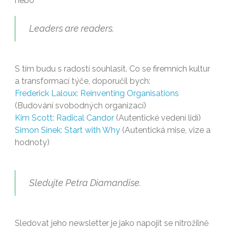
nebo
Leaders are readers.
S tím budu s radostí souhlasit. Co se firemních kultur
a transformací týče, doporučil bych:
Frederick Laloux: Reinventing Organisations
(Budování svobodných organizací)
Kim Scott: Radical Candor
(Autentické vedení lidí)
Simon Sinek: Start with Why
(Autentická mise, vize a
hodnoty)
Sledujte Petra Diamandise.
Sledovat jeho newsletter je jako napojit se nitrožilně