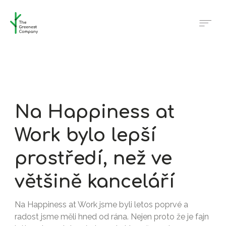
Na Happiness at
Work bylo lepší
prostředí, než ve
většině kanceláří
Na Happiness at Work jsme byli letos poprvé a
radost jsme měli hned od rána. Nejen proto že je fajn