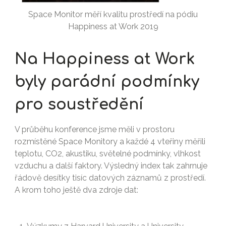
Space Monitor měří kvalitu prostředí na pódiu
Happiness at Work 2019
Na Happiness at Work
byly parádní podmínky
pro soustředění
V průběhu konference jsme měli v prostoru
rozmístěné Space Monitory a každé 4 vteřiny měřili
teplotu, CO2, akustiku, světelné podmínky, vlhkost
vzduchu a další faktory. Výsledný index tak zahrnuje
řádově desítky tisíc datových záznamů z prostředí.
A krom toho ještě dva zdroje dat: