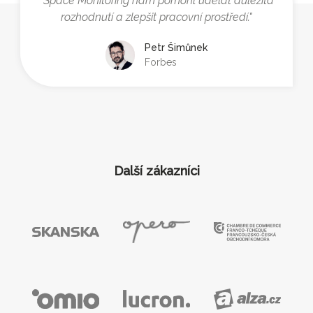
"Space Monitoring nám pomohl udělat důležitá
rozhodnutí a zlepšit pracovní prostředí."
Petr Šimůnek
Forbes
Další zákazníci