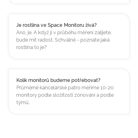
Je rostlina ve Space Monitoru živá?
Ano, je. A když ji v průběhu měření zalijete,
bude mít radost. Schválně - poznáte jaká
rostlina to je?
Kolik monitorů budeme potřebovat?
Průměrné kancelářské patro měříme 10-20
monitory podle složitosti zónování a podle
týmů.