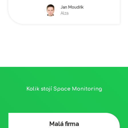
Jan Moudřík
Alza
Kolik stojí Space Monitoring
Malá firma