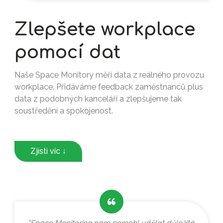
Zlepšete workplace
pomocí dat
Naše Space Monitory měří data z reálného provozu
workplace. Přidáváme feedback zaměstnanců plus
data z podobných kanceláří a zlepšujeme tak
soustředění a spokojenost.
Zjisti víc ↓