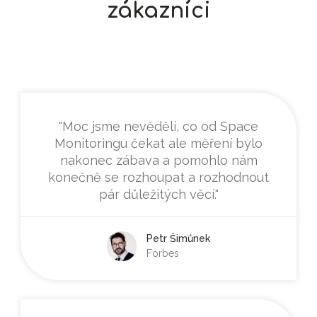
zákazníci
"Moc jsme nevěděli, co od Space
Monitoringu čekat ale měření bylo
nakonec zábava a pomohlo nám
konečně se rozhoupat a rozhodnout
pár důležitých věcí."
Petr Šimůnek
Forbes