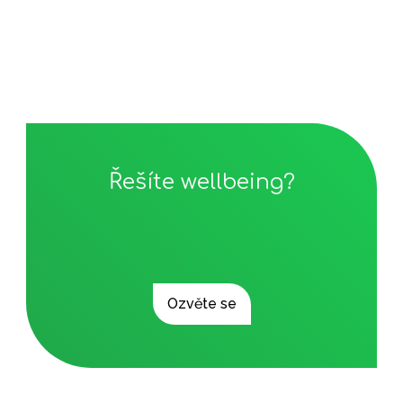
Řešíte wellbeing?
Ozvěte se