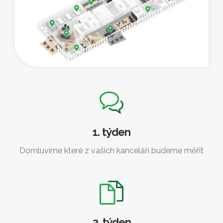
1. týden
Domluvíme které z vašich kanceláří budeme měřit
2. týden