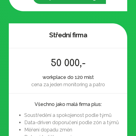
Střední firma
50 000,-
workplace do 120 míst
cena za jeden monitoring a patro
Všechno jako malá firma plus:
Soustředění a spokojenost podle týmů
Data-driven doporučení podle zón a týmů
Měření dopadu změn