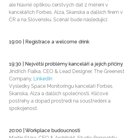
ale hlavně optikou čerstvých dat z měření v
kancelářích Forbes, Alza, Skanska a dalších firem v
ČR a na Slovensku. Scénář bude následující:
19:00 | Registrace a welcome drink
19:30 | Největší problémy kanceláří a jejich příčiny
Jindřich Fialka, CEO & Lead Designer, The Greenest
Company,
LinkedIn
Výsledky Space Monitoringu kanceláří Forbes,
Skanska, Alza a dalších společností. Klíčové
postřehy a dopad prostředí na soustředění a
spokojenost.
20:00 | Workplace budoucnosti
Martin Stára, CEO & Architekt, Studio Perspektiv,