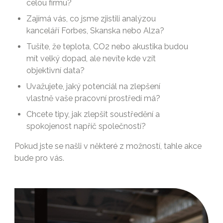
celou firmu?
Zajímá vás, co jsme zjistili analýzou
kanceláří Forbes, Skanska nebo Alza?
Tušíte, že teplota, CO2 nebo akustika budou
mít velký dopad, ale nevíte kde vzít
objektivní data?
Uvažujete, jaký potenciál na zlepšení
vlastně vaše pracovní prostředí má?
Chcete tipy, jak zlepšit soustředění a
spokojenost napříč společností?
Pokud jste se našli v některé z možností, tahle akce
bude pro vás.