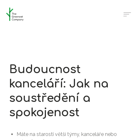
Budoucnost
kanceláří: Jak na
soustředění a
spokojenost
Máte na starosti větší týmy, kanceláře nebo