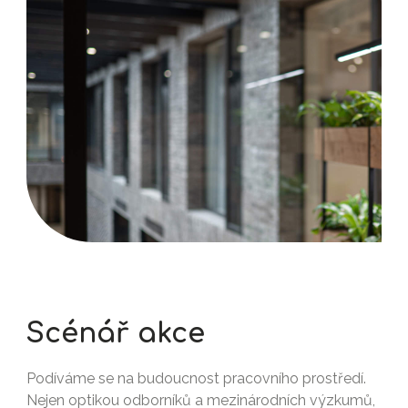
Scénář akce
Podíváme se na budoucnost pracovního prostředí.
Nejen optikou odborníků a mezinárodních výzkumů,