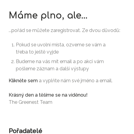
Máme plno, ale...
...pořád se můžete zaregistrovat. Ze dvou důvodů:
Pokud se uvolní místa, ozveme se vám a
třeba to ještě vyjde
Budeme na vás mít email a po akci vám
pošleme záznam a další výstupy
Klikněte sem
a vyplňte nám své jméno a email.
Krásný den a těšíme se na viděnou!
The Greenest Team
Pořadatelé