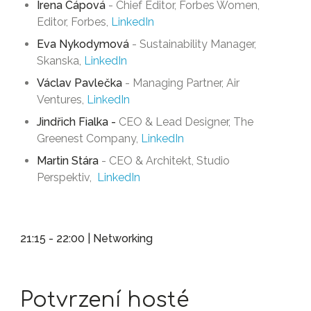
Irena Cápová
- Chief Editor, Forbes Women,
Editor, Forbes,
LinkedIn
Eva Nykodymová
- Sustainability Manager,
Skanska,
LinkedIn
Václav Pavlečka
- Managing Partner, Air
Ventures,
LinkedIn
Jindřich Fialka -
CEO & Lead Designer, The
Greenest Company,
LinkedIn
Martin Stára
- CEO & Architekt, Studio
Perspektiv,
LinkedIn
21:15 - 22:00 | Networking
Potvrzení hosté