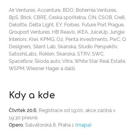
Air Ventures, Accenture, BDO, Bohemia Ventures,
BpS, Brick, CBRE, Česká spořitelna, ČIN, ČSOB, Cre8,
Deloitte, Delta Light, EY, Forbes, Future Port Prague,
Grouport Ventures, HB Reavis, IKEA, JuiceUp, Jungle
Interiors, Kiwi, KPMG, O2, Penta Investments, PwC, Q
Designers, Silent Lab, Skanska, Studio Perspektiv,
SatoshiLabs, Roklen, Skanska, STRV, SWC,
Spaceflow, Škoda auto, Vitra, White Star Real Estate,
WSPM, Wiesner Hager a další.
Kdy a kde
Čtvrtek 20.6.
Registrace od 19:00, akce začíná v
19:30 přesně.
Opero
, Salvátorská 8, Praha 1
(mapa)