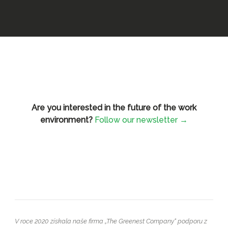
Are you interested in the future of the work
environment?
Follow our newsletter →
V roce 2020 získala naše firma „The Greenest Company“ podporu z