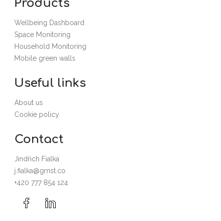
Products
Wellbeing Dashboard
Space Monitoring
Household Monitoring
Mobile green walls
Useful links
About us
Cookie policy
Contact
Jindřich Fialka
j.fialka@grnst.co
+420 777 854 124