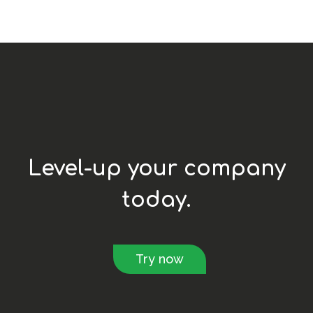
Level-up your company
today.
Try now